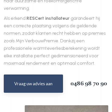
naar duurzame en toekomstgerichte
verwarming.
Als erkend
RESCert installateur
garandeert hij
een correcte plaatsing volgens de geldende
normen, zodat klanten recht hebben op premies
zoals Mijn VerbouwPremie. Dankzij een
professionele warmteverliesberekening wordt
elke installatie perfect gedimensioneerd voor
maximaal rendement en optimaal comfort.
0486 98 70 90
Vraag uw advies aan