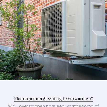
Klaar om energiezuinig te verwarmen?
Wilt u overstappen naar een warmtepomp of