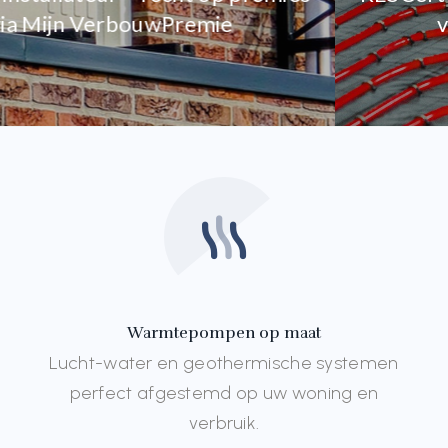
via
Mijn VerbouwPremie
Warmtepompen op maat
Lucht-water en geothermische systemen
perfect afgestemd op uw woning en
verbruik.