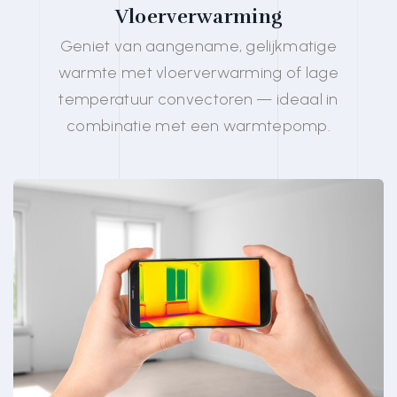
Vloerverwarming
Geniet van aangename, gelijkmatige
warmte met vloerverwarming of lage
temperatuur convectoren — ideaal in
combinatie met een warmtepomp.