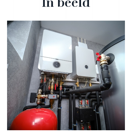
In beeld