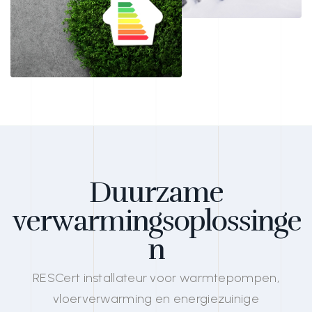
Duurzame
verwarmingsoplossinge
n
RESCert installateur voor warmtepompen,
vloerverwarming en energiezuinige