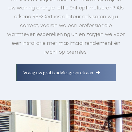
uw woning energie-efficiënt optimaliseren? Als
erkend RESCert installateur adviseren wij u
correct, voeren we een professionele
warmteverliesberekening uit en zorgen we voor
een installatie met maximaal rendement én
recht op premies.
Vraag uw gratis adviesgesprek aan